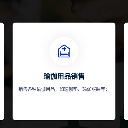
瑜伽用品销售
销售各种瑜伽用品，如瑜伽垫、瑜伽服装等；