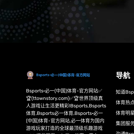
导航
Bsports·必一(中国)体育-官方网站✅
知道Bspo
🏆(ttownstory.com)✅🏆世界顶级真
体育热
人游戏让生活更精彩!Bsports,Bsports
体育明
体育,Bsports必一体育,Bsports·必一
(中国)体育-官方网站,必一体育为国内
集团服
游戏玩家打造的全球最顶级乐趣游戏
沟通Bsp